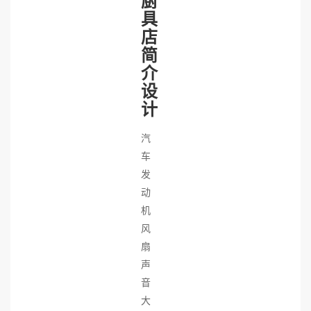
厨
具
店
简
介
设
计
汽
车
发
动
机
风
扇
声
音
大