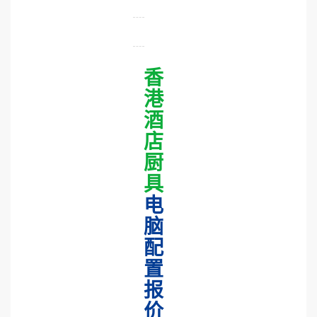
香
港
酒
店
厨
具
电
脑
配
置
报
价