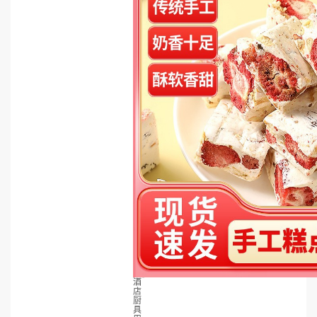
酒
店
厨
具