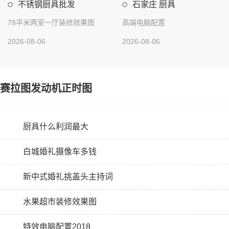
不锈钢厨具批发
石家庄 厨具
78平米两室一厅装修效果图
高端电脑配置
2026-08-06
2026-08-06
赛拉图发动机正时图
厨具什么利润最大
白城婚礼摄像车多钱
新中式婚礼挑盖头主持词
水果超市装修效果图
特效电脑配置2018