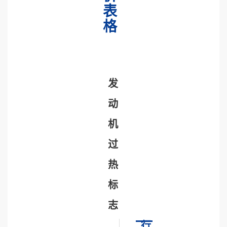
表
格
发
动
机
过
热
标
志
行